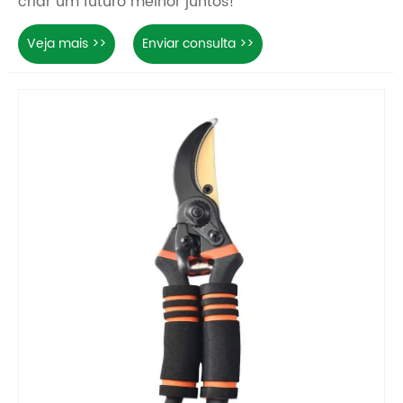
criar um futuro melhor juntos!
Veja mais >>
Enviar consulta >>