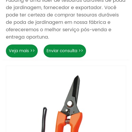
Fubang é uma líder de tesouras duráveis ​​de poda
de jardinagem, fornecedor e exportador. Você
pode ter certeza de comprar tesouras duráveis ​​
de poda de jardinagem em nossa fábrica e
ofereceremos o melhor serviço pós-venda e
entrega oportuna.
Veja mais >>
Enviar consulta >>