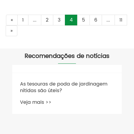
«
1
...
2
3
4
5
6
...
11
»
Recomendações de notícias