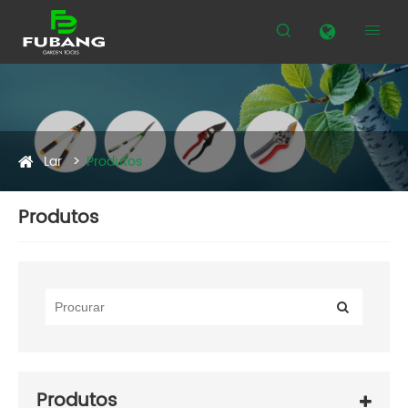


Lar
Produtos
Produtos
Produtos