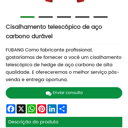
Cisalhamento telescópico de aço
carbono durável
FUBANG Como fabricante profissional,
gostaríamos de fornecer a você um cisalhamento
telescópico de hedge de aço carbono de alta
qualidade. E ofereceremos o melhor serviço pós-
venda e entrega oportuna.
Enviar consulta
Facebook
X
WhatsApp
Pinterest
LinkedIn
Share
Descrição do produto