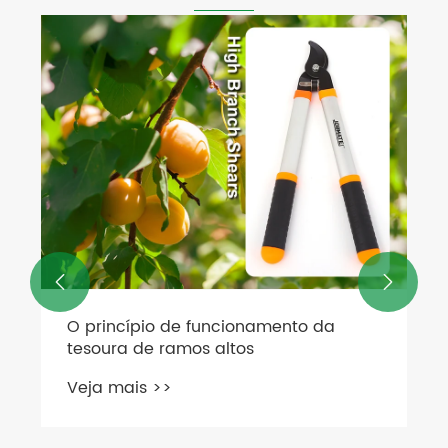
Qual é a diferença entre tesouras de
poda e podadores?
Veja mais >>

