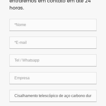
entraremos em contato em até 24
horas.