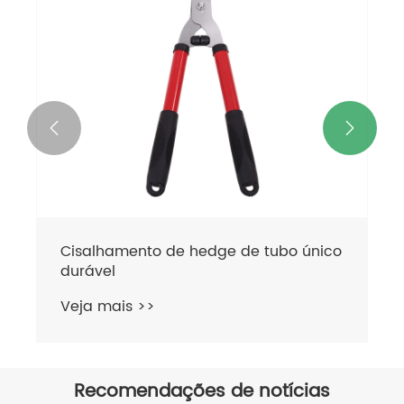


Cisalhamento telescópico de hedge
de tubo de alumínio
Veja mais >>
Recomendações de notícias