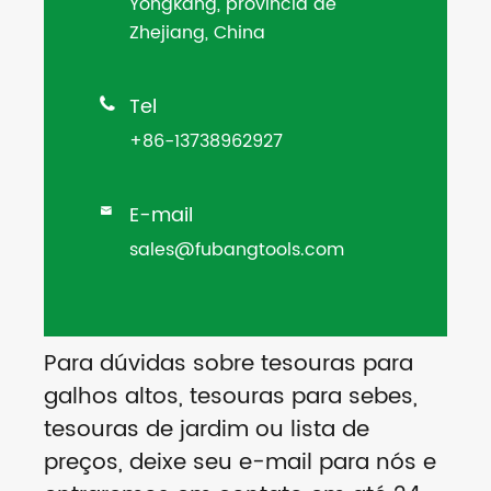
Yongkang, província de
Zhejiang, China
Tel

+86-13738962927
E-mail

sales@fubangtools.com
Para dúvidas sobre tesouras para
galhos altos, tesouras para sebes,
tesouras de jardim ou lista de
preços, deixe seu e-mail para nós e